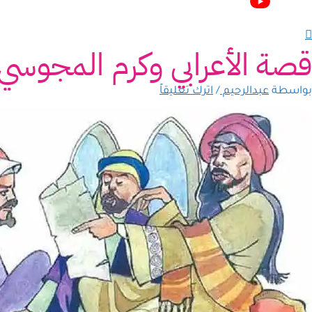
قصة الأعرابي وكرم المجوسي
بواسطة
عبدالرحيم
/
اترك تعليقاً