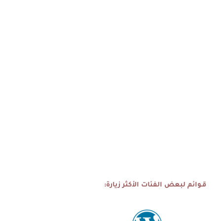
قـوائم لبعض الفئات الأكثر زيارة: