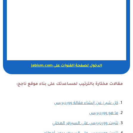
الدخول لصفحة القنوات على jabism.com
مقالات مختارة بالترتيب لمساعدتك على بناء موقع ناجح:
كل شيئ عن إنشاء مقالة ووردبريس
ما هو ووردبريس
تثبيت ووردبريس على السيرفر المحلي