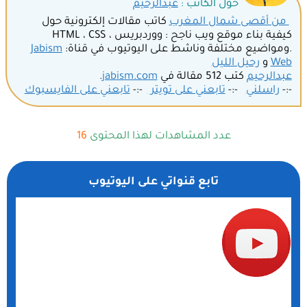
حول الكاتب :
عبدالرحيم
من أقصى شمال المغرب
كاتب مقالات إلكترونية حول
كيفية بناء موقع ويب ناجح : ووردبريس ، HTML ، CSS
.ومواضيع مختلفة وناشط على اليوتيوب في قناة:
Jabism
Web
و
رحيل الليل
عبدالرحيم
كتب 512 مقالة في
jabism.com
.
-:-
راسلني
-:-
تابعني على تويتر
-:-
تابعني على الفايسبوك
عدد المشاهدات لهذا المحتوى
16
تابع قنواتي على اليوتيوب