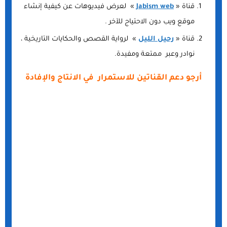
قناة «
Jabism web
» لعرض فيديوهات عن كيفية إنشاء
موقع ويب دون الاحتياج للآخر .
قناة «
رحيل الليل
» لرواية القصص والحكايات التاريخية ،
نوادر وعبر ممتعة ومفيدة.
أرجو دعم القناتين للاستمرار في الانتاج والإفادة