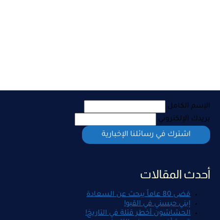
الإسم الكامل
بريدك الإلكتروني
أحدث المقالات
قضى 80 عاماً يبحث عن السعادة
إبني حبسني في القبو!
الحشاشون أخطر قتلة في التاريخ!