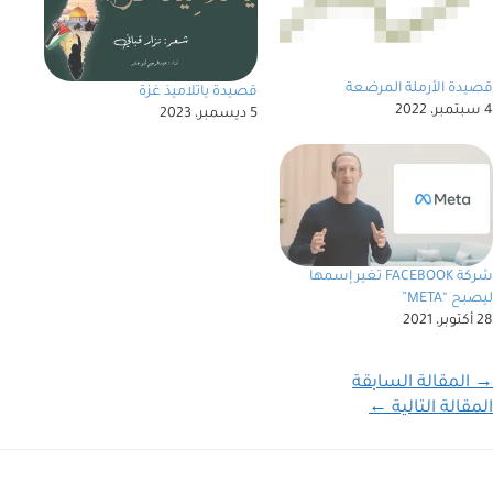
قصيدة الأرملة المرضعة
قصيدة ياتلاميذ غزة
4 سبتمبر، 2022
5 ديسمبر، 2023
شركة FACEBOOK تغير إسمها
ليصبح “META”
28 أكتوبر، 2021
→
المقالة السابقة
المقالة التالية
←