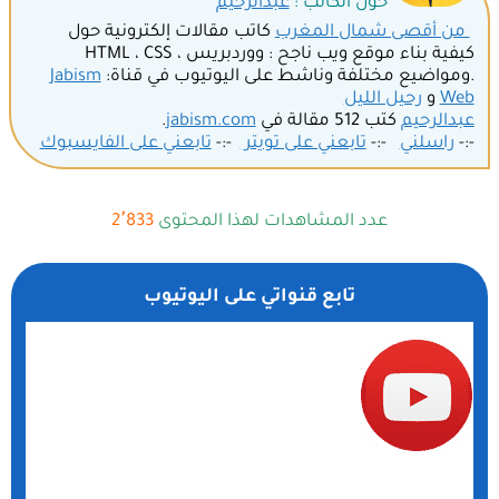
حول الكاتب :
عبدالرحيم
من أقصى شمال المغرب
كاتب مقالات إلكترونية حول
كيفية بناء موقع ويب ناجح : ووردبريس ، HTML ، CSS
.ومواضيع مختلفة وناشط على اليوتيوب في قناة:
Jabism
Web
و
رحيل الليل
عبدالرحيم
كتب 512 مقالة في
jabism.com
.
-:-
راسلني
-:-
تابعني على تويتر
-:-
تابعني على الفايسبوك
عدد المشاهدات لهذا المحتوى
2٬833
تابع قنواتي على اليوتيوب