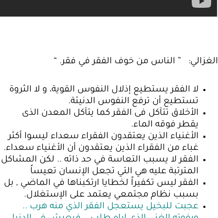
الغزالي: ” الناس من خوف الفقر في فقر. “
لا الفقر يستطيع إذلال النفوس القوية، و لا الثروة
تستطيع أن ترفع النفوس الدنيئة.
الأخلاق تتآكل فى الفقر كما يتآكل المعدن الذى
يقطر فوقه الماء.
الأغنياء الذين يعتقدون الفقراء سعداء ليسوا أكثر
غباء من الفقراء الذين يعتقدون أن الأغنياء سعداء.
الفقر لا يسبب التعاسة في حد ذاته .. لكن المشاكل
المترتبة عليه هي التي تجعل الإنسان تعيساً
الفقر ليس تكفيراً لخطايا ارتكبناها في الماضي , بل
بسبب نظام مجتمعي يعتمد على الإستغلال.
عجبت للبخيل يستعجل الفقر الذي منه هرب ..