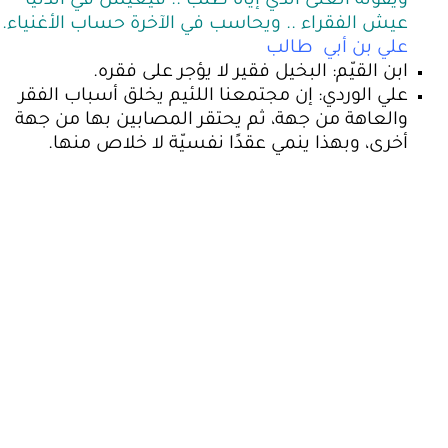
ويفوته الغنى الذي إياه طلب .. فيعيش في الدنيا
عيش الفقراء .. ويحاسب في الآخرة حساب الأغنياء.
علي بن أبي طالب
ابن القيّم: البخيل فقير لا يؤجر على فقره.
علي الوردي: إن مجتمعنا اللئيم يخلق أسباب الفقر
والعاهة من جهة، ثم يحتقر المصابين بها من جهة
أخرى، وبهذا ينمي عقدًا نفسيّة لا خلاص منها.