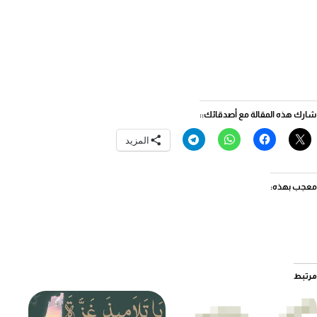
شارك هذه المقالة مع أصدقائك::
المزيد
معجب بهذه:
مرتبط