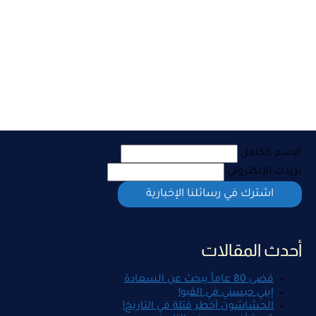
الإسم الكامل
بريدك الإلكتروني
أحدث المقالات
قضى 80 عاماً يبحث عن السعادة
إبني حبسني في القبو!
الحشاشون أخطر قتلة في التاريخ!