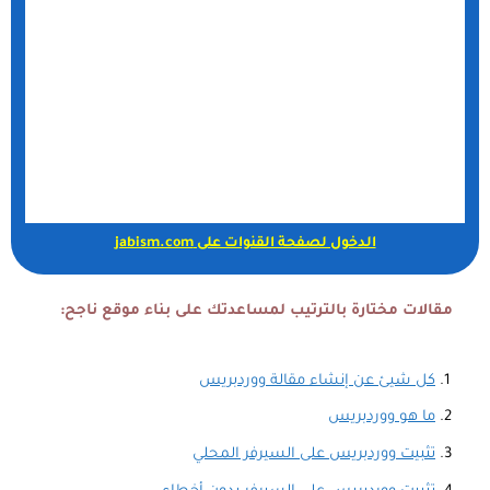
الدخول لصفحة القنوات على jabism.com
مقالات مختارة بالترتيب لمساعدتك على بناء موقع ناجح:
كل شيئ عن إنشاء مقالة ووردبريس
ما هو ووردبريس
تثبيت ووردبريس على السيرفر المحلي