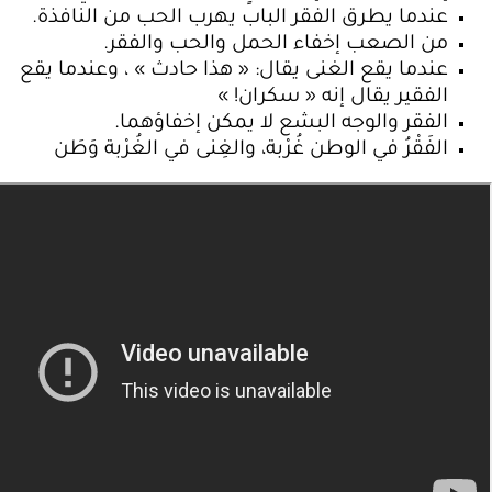
عندما يطرق الفقر الباب يهرب الحب من النافذة.
من الصعب إخفاء الحمل والحب والفقر.
عندما يقع الغنى يقال: « هذا حادث » ، وعندما يقع
الفقير يقال إنه « سكران! »
الفقر والوجه البشع لا يمكن إخفاؤهما.
الفَقْرُ في الوطن غُرْبة، والغِنى في الغُرْبة وَطَن