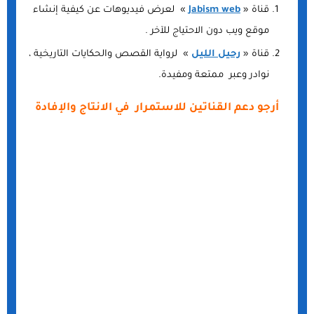
قناة «
Jabism web
» لعرض فيديوهات عن كيفية إنشاء
موقع ويب دون الاحتياج للآخر .
قناة «
رحيل الليل
» لرواية القصص والحكايات التاريخية ،
نوادر وعبر ممتعة ومفيدة.
أرجو دعم القناتين للاستمرار في الانتاج والإفادة