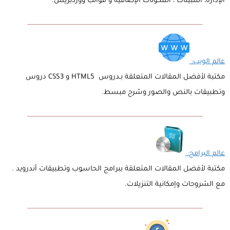
الإدارة، التثبيتات ، المكونات الإضافية و قوالب ووردبريس.
عالم الويب:
مكتبة لأفضل المقالات المتعلقة بـدروس HTML5 و CSS3 دروس
وتطبيقات بالنص والصور وشرح مبسط.
عالم البرامج:
مكتبة لأفضل المقالات المتعلقة ببرامج الحاسوب وتطبيقات أندرويد .
مع الشروحات وإمكانية التنزيلات.