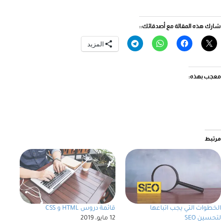
شارك هذه المقالة مع أصدقائك::
المزيد
معجب بهذه:
مرتبط
الخطوات التي يجب اتباعها
قائمة دروس HTML و CSS
لتحسين SEO
12 مايو، 2019