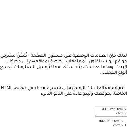
لذلك فإن العلامات الوصفية على مستوى الصفحة ، تُمَكِّنُ مشرفي
مواقع الويب ينقلون المعلومات الخاصة بمواقعهم إلى محركات
البحث. وهذه العلامات، يتم استخدامها لتوصيل المعلومات لجميع
أنواع العملاء .
تتم إضافة العلامات الوصفية إلى قسم <head> في صفحة HTML
الخاصة بموقعك وتبدو عادةً على النحو التالي:
>
DOCTYPE
html
!
<
>
html
<
1