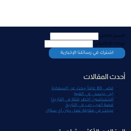
الإسم الكامل
بريدك الإلكتروني
أحدث المقالات
قضى 80 عاماً يبحث عن السعادة
إبني حبسني في القبو!
الحشاشون أخطر قتلة في التاريخ!
قصة أغرب حب في التاريخ
نجحت في مقابلة عمل دون أي سؤال