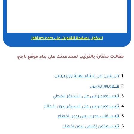
الدخول لصفحة القنوات على jabism.com
مقالات مختارة بالترتيب لمساعدتك على بناء موقع ناجح:
كل شيئ عن إنشاء مقالة ووردبريس
ما هو ووردبريس
تثبيت ووردبريس على السيرفر المحلي
تثبيت ووردبريس على السيرفر بدون أخطاء
تثبيت قالب ووردبريس بدون أخطاء
تثبيت مكون إضافي بدون أخطاء