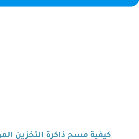
كيفية مسح ذاكرة التخزين المؤقت لمتص