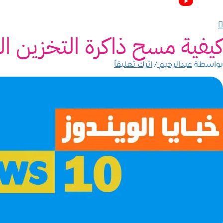
كيفية مسح ذاكرة التخزين 
بواسطة
عبدالرحيم
/
اترك تعليقاً