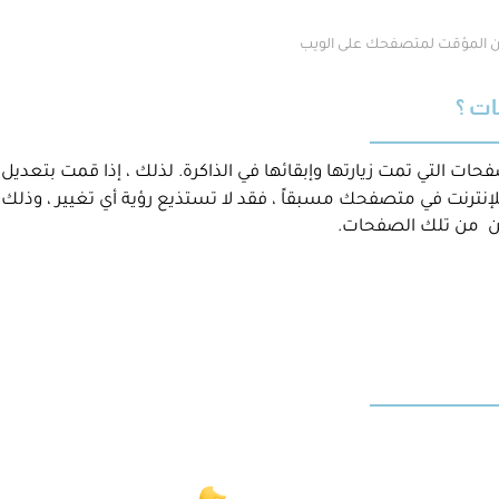
ين المؤقت لمتصفحك على الويب
ات ؟
ت التي تمت زيارتها وإبقائها في الذاكرة. لذلك ، إذا قمت بتعديل
إنترنت في متصفحك مسبقاً ، فقد لا تستذيع رؤية أي تغيير ، وذلك 
ين من تلك الصفحات.