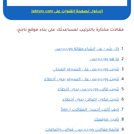
الدخول لصفحة القنوات على jabism.com
مقالات مختارة بالترتيب لمساعدتك على بناء موقع ناجح:
كل شيئ عن إنشاء مقالة ووردبريس
ما هو ووردبريس
تثبيت ووردبريس على السيرفر المحلي
تثبيت ووردبريس على السيرفر بدون أخطاء
تثبيت قالب ووردبريس بدون أخطاء
تثبيت مكون إضافي بدون أخطاء
كيف أكتب أحسن المقالات لSeo
تأمين موقعك
قائمة مقالات ووردبريس، قوالب وإضافات