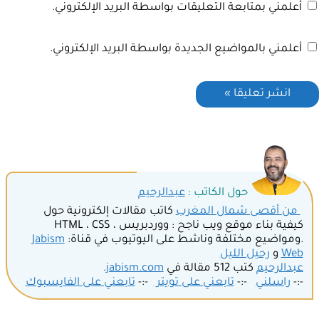
أعلمني بمتابعة التعليقات بواسطة البريد الإلكتروني.
أعلمني بالمواضيع الجديدة بواسطة البريد الإلكتروني.
حول الكاتب :
عبدالرحيم
من أقصى شمال المغرب
كاتب مقالات إلكترونية حول
كيفية بناء موقع ويب ناجح : ووردبريس ، HTML ، CSS
.ومواضيع مختلفة وناشط على اليوتيوب في قناة:
Jabism
Web
و
رحيل الليل
عبدالرحيم
كتب 512 مقالة في
jabism.com
.
-:-
راسلني
-:-
تابعني على تويتر
-:-
تابعني على الفايسبوك