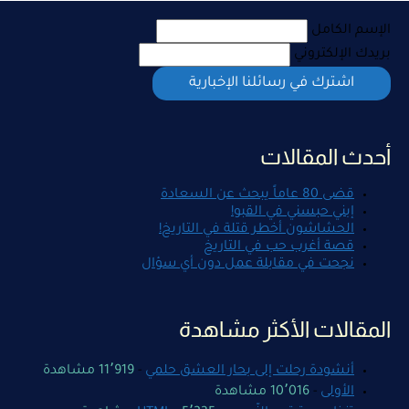
الإسم الكامل
بريدك الإلكتروني
أحدث المقالات
قضى 80 عاماً يبحث عن السعادة
إبني حبسني في القبو!
الحشاشون أخطر قتلة في التاريخ!
قصة أغرب حب في التاريخ
نجحت في مقابلة عمل دون أي سؤال
المقالات الأكثر مشاهدة
أنشودة رحلت إلى بحار العشق حلمي
-
11٬919 مشاهدة
الأولى
-
10٬016 مشاهدة