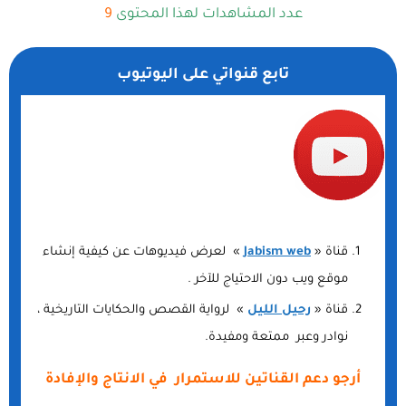
عدد المشاهدات لهذا المحتوى
9
تابع قنواتي على اليوتيوب
قناة «
Jabism web
» لعرض فيديوهات عن كيفية إنشاء
موقع ويب دون الاحتياج للآخر .
قناة «
رحيل الليل
» لرواية القصص والحكايات التاريخية ،
نوادر وعبر ممتعة ومفيدة.
أرجو دعم القناتين للاستمرار في الانتاج والإفادة