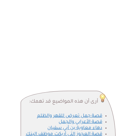
أرى أن هذه المواضيع قد تهمك:
قصة جمل تعرض للقهر والظلم
قصة الأعرابي والجمل
دهاء معاوية بن أبي سفيان
قصة العجوز التي أربكت موظف البنك