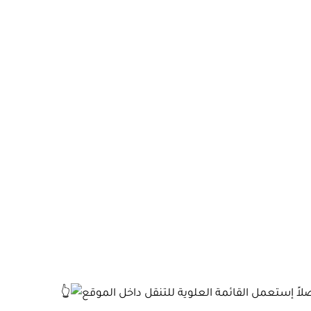
اً إستعمل القائمة العلوية للتنقل داخل الموقع