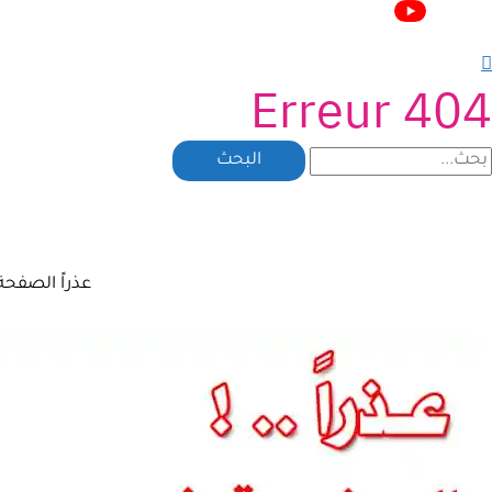
Erreur 404
عذراً الصفحة