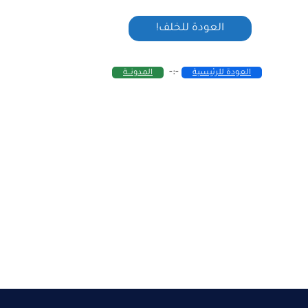
-:-
العودة للرئيسية
المدونــة