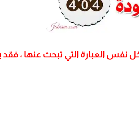
العبارة التي تبحث عنها ، فقد يكون رابط L