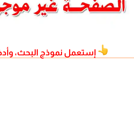
إستعمل نموذج البحث، وأدخل نفس 