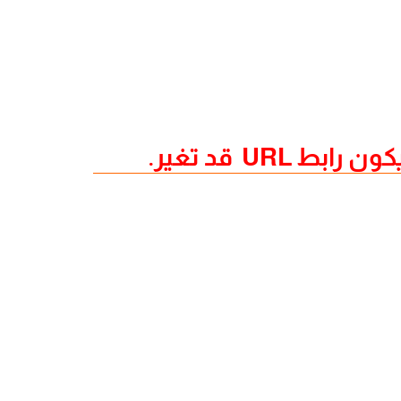
UR قد تغير.