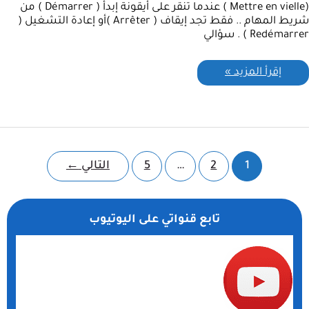
(Mettre en vielle ) عندما تنقر على أيقونة إبدأ ( Démarrer ) من
شريط المهام .. فقط تجد إيقاف ( Arrêter )أو إعادة التشغيل (
Redémarrer ) . سؤالي
إقرأ المزيد »
1
2
…
5
التالي
←
تابع قنواتي على اليوتيوب