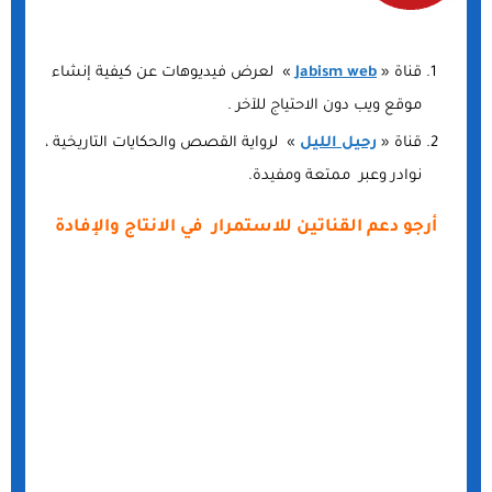
قناة «
Jabism web
» لعرض فيديوهات عن كيفية إنشاء
موقع ويب دون الاحتياج للآخر .
قناة «
رحيل الليل
» لرواية القصص والحكايات التاريخية ،
نوادر وعبر ممتعة ومفيدة.
أرجو دعم القناتين للاستمرار في الانتاج والإفادة