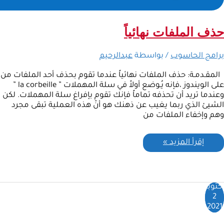
حذف الملفات نهائياً
برامج الحاسوب
/ بواسطة
عبدالرحيم
المقـدمـة: حذف الملفات نهائياً عندما تقوم بحذف أحد الملفات من
على الويندوز ،فإنه يُـوضع أولاً في سلة المهملات ” la corbeille ”
وعندما تريد أن تحذفه تماماً فإنك تقوم بإفراغ سلة المهملات. لكن
الشيئ الذي ربما يغيب عن ذهنك هو أنّ هذه العملية تبقى مجرد
وهم وإخفاء الملفات من
إقرأ المزيد »
أكتوبر
2
2021