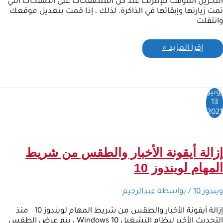
التخزين المؤقت للإنترنت عند كل المتصفحات على الصفحات التي
تمت زيارتها وإبقائها في الذاكرة. لذلك ، إذا قمت بتعديل موقعك
وانتقلت
إقرأ المزيد »
يونيو
13
2021
إزالة أيقونة الأخبار والطقس من شريط
المهام لويندوز 10
ويندوز 10
/ بواسطة
عبدالرحيم
إزالة أيقونة الأخبار والطقس من شريط المهام لويندوز 10 منذ
التحديث الأخير لنظام التشغيل Windows 10 ، يتم عرض الطقس