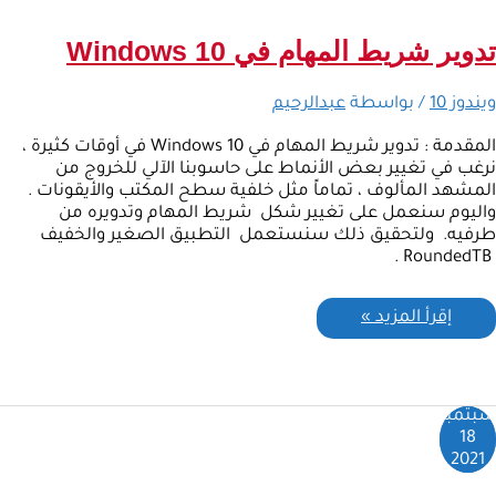
تدوير شريط المهام في Windows 10
ويندوز 10
/ بواسطة
عبدالرحيم
المقدمة : تدوير شريط المهام في Windows 10 في أوقات كثيرة ،
نرغب في تغيير بعض الأنماط على حاسوبنا الآلي للخروج من
المشهد المألوف ، تماماً مثل خلفية سطح المكتب والأيقونات .
واليوم سنعمل على تغيير شكل شريط المهام وتدويره من
طرفيه. ولتحقيق ذلك سنستعمل التطبيق الصغير والخفيف
RoundedTB .
إقرأ المزيد »
سبتمبر
18
2021