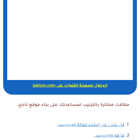
الدخول لصفحة القنوات على jabism.com
مقالات مختارة بالترتيب لمساعدتك على بناء موقع ناجح:
كل شيئ عن إنشاء مقالة ووردبريس
ما هو ووردبريس