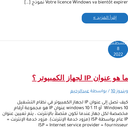
Votre licence Windows va bientôt expirer نموذج […]
إقرأ المزيد »
أغسطس
8
2022
ما هو عنوان IP لجهاز الكمبيوتر ؟
ويندوز 10
/ بواسطة
عبدالرحيم
كيف تصل إلى عنوان IP لجهاز الكمبيوتر في نظام التشغيل
Windows 10 أو 11 ؟ windows 10 عنوان IP هو مجموعة أرقام
مخصصة لكل جهاز عندما تكون متصلاً بالإنترنت ، يتم تعيين عنوان
IP عام بواسطة ISP (مزود خدمة الإنترنت). مزود خدمة الإنترنت =
ISP = Internet service provider = fournisseur