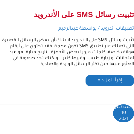
تثبيت رسائل SMS على الأندرويد
تطبيقات أندرويد
/ بواسطة
عبدالرحيم
تثبيت رسائل SMS على الأندرويد لا شك أن بعض الرسائل القصيرة
التي تصلك عبر تطبيق SMS تكون مهمة. فقد تحتوي على أرقام
هواتف خاصة، كلمات مرور لبعض الأجهزة ، تاريخ مبارة، مواعيد
امتحانات أو زيارة طبيب وغيرها كثير .. ولكنك تجد صعوبة في
العثور عليها حين تكثر الرسائل الواردة والصادرة
إقرأ المزيد »
أغسطس
10
2021