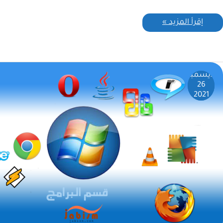
إقرأ المزيد »
ديسمبر
26
2021