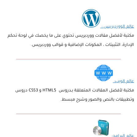
عالم الووردبريس :
مكتبة لأفضل مقالات ووردبريس تحتوي على ما يخصك في لوحة تحكم
الإدارة، التثبيتات ، المكونات الإضافية و قوالب ووردبريس.
عالم الويب:
مكتبة لأفضل المقالات المتعلقة بـدروس HTML5 و CSS3 دروس
وتطبيقات بالنص والصور وشرح مبسط.
عالم البرامج: