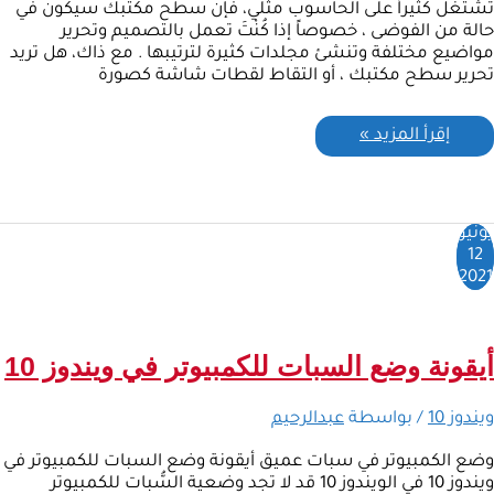
تشتغل كثيراً على الحاسوب مثلي، فإن سطح مكتبك سيكون في
حالة من الفوضى ، خصوصاً إذا كُنْتَ تعمل بالتصميم وتحرير
مواضيع مختلفة وتنشئ مجلدات كثيرة لترتيبها . مع ذاك، هل تريد
تحرير سطح مكتبك ، أو التقاط لقطات شاشة كصورة
إقرأ المزيد »
يونيو
12
2021
أيقونة وضع السبات للكمبيوتر في ويندوز 10
ويندوز 10
/ بواسطة
عبدالرحيم
وضع الكمبيوتر في سبات عميق أيقونة وضع السبات للكمبيوتر في
ويندوز 10 في الويندوز 10 قد لا تجد وضعية السُّبات للكمبيوتر