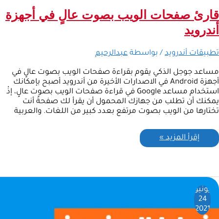
قارئ صفحات الويب بصوت عالٍ في أجهزة
أندرويد
تطبيقات أندرويد
/ بواسطة
عبدالرحيم
مساعد جوجل الذكي يقوم بقراءة صفحات الويب بصوت عالٍ في
أجهزة Android في الاصدارات الأخيرة من أندرويد أصبح بإمكانك
استخدام مساعد Google في قراءة صفحات الويب بصوت عالٍ، إذْ
يمكنك أن تطلب من جهازك المحمول أن يقرأ لك صفحةً أنت
تختارها من الويب بصوت مرتفع بعدد كبير من اللغات. والعربية
إقرأ المزيد »
يونيو
24
2021