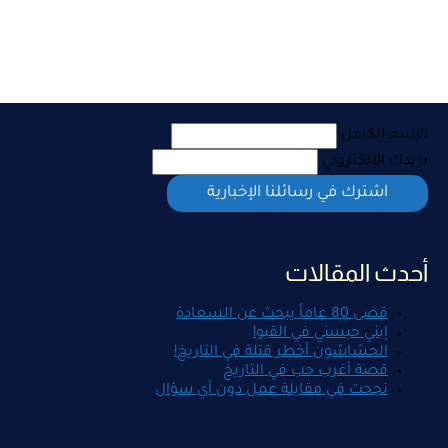
الإسم الكامل
بريدك الإلكتروني
أحدث المقالات
قضى 80 عاماً يبحث عن السعادة
إبني حبسني في القبو!
الحشاشون أخطر قتلة في التاريخ!
قصة أغرب حب في التاريخ
نجحت في مقابلة عمل دون أي سؤال