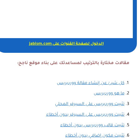
الدخول لصفحة القنوات على jabism.com
مقالات مختارة بالترتيب لمساعدتك على بناء موقع ناجح:
كل شيئ عن إنشاء مقالة ووردبريس
ما هو ووردبريس
تثبيت ووردبريس على السيرفر المحلي
تثبيت ووردبريس على السيرفر بدون أخطاء
تثبيت قالب ووردبريس بدون أخطاء
تثبيت مكون إضافي بدون أخطاء