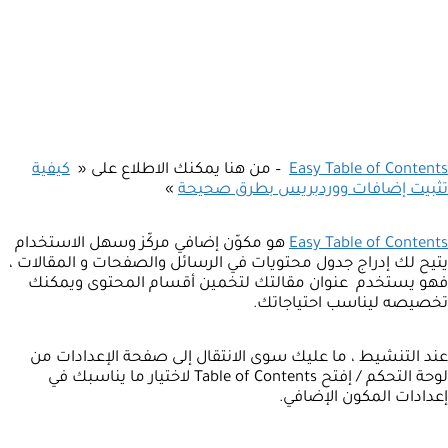
Easy Table of Contents
– من هنا يمكنك الاطلاع على «
كيفية
تثبيت إضافات ووردبريس بطرق صحيحة
»
Easy Table of Contents
هو مكوّن إضافي مركّز وسهل الاستخدام
يتيح لك إدراج جدول محتويات في الرسائل والصفحات و المقالات ،
فهو يستخدم عنوان مقالتك لتخمين أقسام المحتوى ويمكنك
تخصيصه ليناسب احتياجاتك.
عند التنشيط ، ما عليك سوى الانتقال إلى صفحة الإعدادات من
لوحة التحكم / إفتح Table of Contents لاختيار ما يناسبك في
إعدادات المكون الإضافي.