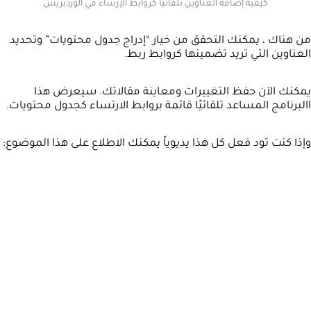
كيفية إضافة العناوين تلقائياً كروابط الإرساء في الوردبريس
من هناك ، يمكنك التحقق من خيار “إدراج جدول محتويات” وتحديد
العناوين التي تريد تضمينها كروابط ربط.
يمكنك الآن حفظ التغييرات ومعاينة مقالاتك. سيعرض هذا
االبرنامج المساعد تلقائيًا قائمة بروابط الارتساء كجدول محتويات.
وإذا كنت تود فعل كل هذا يديوياً يمكنك الاطلاع على هذا الموضوع: