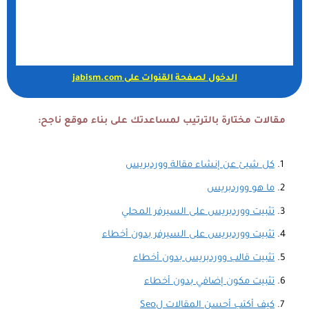
الدخول لصفحة القنوات على jabism.com
مقالات مختارة بالترتيب لمساعدتك على بناء موقع ناجح:
كل شيئ عن إنشاء مقالة ووردبريس
ما هو ووردبريس
تثبيت ووردبريس على السيرفر المحلي
تثبيت ووردبريس على السيرفر بدون أخطاء
تثبيت قالب ووردبريس بدون أخطاء
تثبيت مكون إضافي بدون أخطاء
كيف أكتب أحسن المقالات لSeo