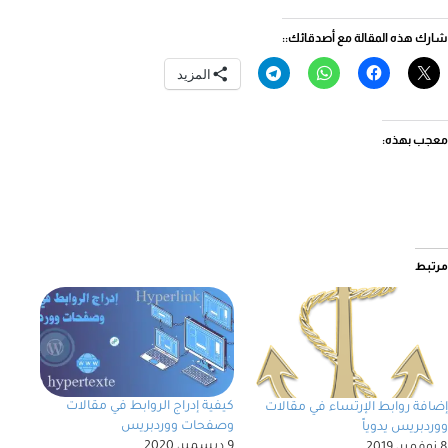
شارك هذه المقالة مع أصدقائك::
المزيد
معجب بهذه:
مرتبط
كيفية إدراج الروابط في مقالات
إضافة روابط الإرتساء في مقالات
وصفحات ووردبريس
ووردبريس يدوياً
9 ديسمبر، 2020
8 نوفمبر، 2019