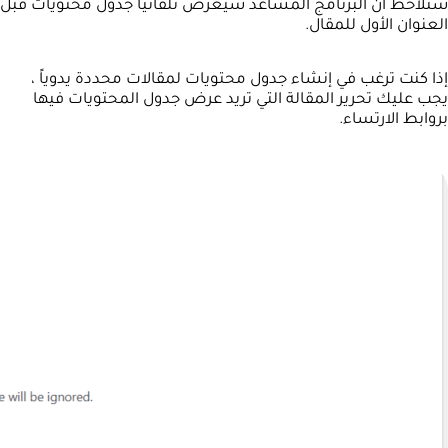
ستلاحظ أن البرنامج المساعد سيعرض تلقائياً جدول محتويات قبل
العنوان الأول للمقال.
إذا كنت ترغب في إنشاء جدول محتويات لمقالات محددة يدوياً ،
يجب عليك تحرير المقالة التي تريد عرض جدول المحتويات فيها
بروابط الارتساء.