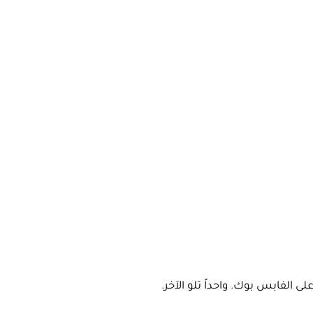
الفابس بوك. واحداً تلو الآخر.