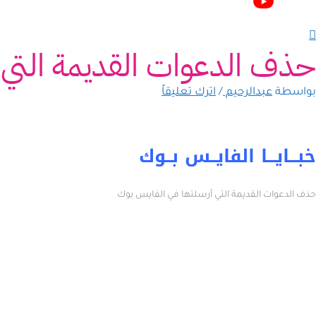
حذف الدعوات القديمة التي 
بواسطة
عبدالرحيم
/
اترك تعليقاً
خبـــايـــا الفايــس بــوك
حذف الدعوات القديمة التي أرسلتها في الفايس بوك