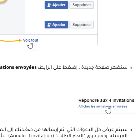
ستظهر صفحة جديدة ، إضغط على الرابط:
itations envoyées
سيتم عرض كل الدعوات التي تم إرسالها من صفحتك إلى المدعو
المرسلة وانقر فوق “إلغاء الطلب” (Annuler l’invitation) لتأكيد العملية.