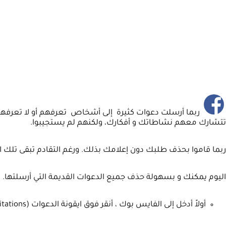
تتشارك معهم نشاطاتك و أفكارك، ولكنهم لم يستجيبوا.
ربما قاموا بحذف طلبك دون إعلامك بذلك. ورغم التقادم تبقى تلك 
اليوم يمكنك و بسهولة حذف جميع الدعوات القديمة التي أرسلتها. 
أولاً أدخل إلى الفايس بوك ، أنقر فوق ايقونة الدعوات (Invitations) كما في الوثيقة التالية: