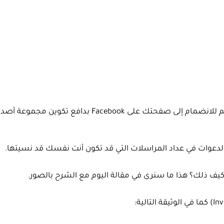
ربما أرسلت دعوات كثيرة إلى أشخاص تعرفهم أو لا تعرفهم للانضمام إلى صفحتك على Facebook بدافع تكوين مج
الدعوات في عداد المراسلات التي قد تكون أنت نفسك قد نسيتها.
كيف ذلك؟ هذا ما سنرى في مقالة اليوم مع الشرح بالصور.