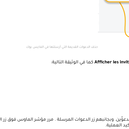
حذف الدعوات القديمة التي أرسلتها في الفايس بوك
Afficher les inv
كما في الوثيقة التالية:
ِّين. وبجانبهم زر الدعوات المرسلة . مرر مؤشر الماوس فوق زر ا