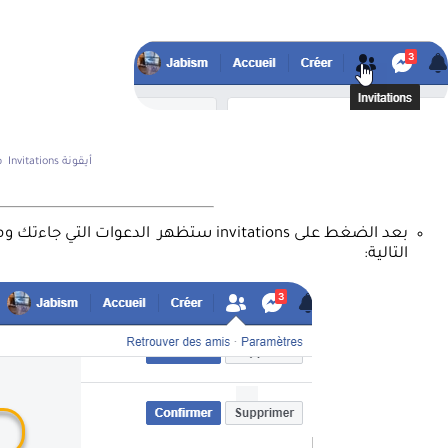
أيقونة Invitations في أعلى صفحة الفايس بوك
التالية: