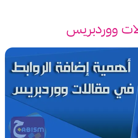
الات ووردبريس