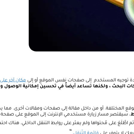
عادة توجيه المستخدم إلى صفحات نفس الموقع أو إلى
مكان آخر عل
ات البحث ، ولكنها تساعد أيضاً في تحسين إمكانية الوصول وت
قع المختلفة. أو من داخل مقالة إلى صفحات ومقالات أخرى. مما 
ط
، سيقتصر مسار زيارة مستخدمي الإنترنت إلى الموقع على صفحة 
اطَّلَعَ على مُحتواها ولم يعثر على روابط التنقل الداخلي. هناك احت
“
عك لا يتوفر على
قائمة التّنقل
.