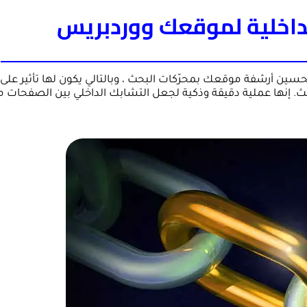
لداخلية لموقعك ووردبريس
سين أرشفة موقعك بمحرّكات البحث ، وبالتالي يكون لها تأثير على ت
 إنها عملية دقيقة وذكية لجعل التشابك الداخلي بين الصفحات مم