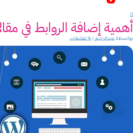
أهمية إضافة الروابط في مق
بواسطة
عبدالرحيم
/
6 تعليقات