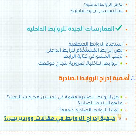
ما هي الروابط الداخلية؟
لماذا نستخدم الروابط الداخلية؟
الممارسات الجيدة للروابط الداخلية
استخدم الروابط المنطقية
نص الرابط المُسْتَخْدَمْ للرابط الداخلي
تجنب الحشو في كتابة الرابط
♦
الروابط الداخلية: ضرورية لنجاح موقعك
∴
أهمية إدراج الروابط الصادرة
♦
هل الروابط الصادرة مهمة في تحسين محركات البحث؟
ما هو الارتباط الصادر؟
♦
لماذا الروابط الصادرة مهمة؟
كيفية إدراج الروابط في مقالات ووردبريس؟