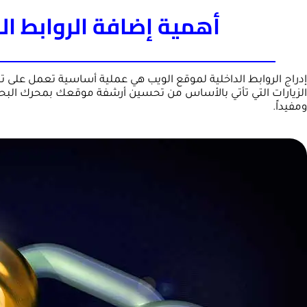
أهمية إضافة الروابط ا
إدراج الروابط الداخلية لموقع الويب هي عملية أساسية تعمل على تح
الزيارات التي تأتي بالأساس من تحسين أرشفة موقعك بمحرك البحث.
ومفيداً.