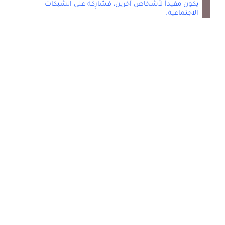
يكون مفيداً لأشخاص آخرين، فشَارِكْهَ على الشبكات
الاجتماعية.