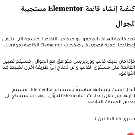
كيفية إنشاء قائمة Elementor مستجيبة
للجوال
تعد قائمة الهاتف المحمول واحدة من النقاط الحاسمة التي ينبغي
إعطاءها أهمية قصوى في صفحات Elementor الخاصة بموقعك.
فإذا كان لديك قالب ووردبريس متوافق مع الجوال ، فسيتم تعيين
القائمة على مستوى القالب و لن تحتاج إلى طريقة أخرى لضبط هذا
التوافق.
أما إذا قمت بإنشائها مباشرةً باستخدام Elementor ، فسيتم
إدارتها من خلال إعدادات Elementor للجوّال . وهذا ما سيحتاج إلى
بعض التقنيات الخاصة.
سنرى كلا الحالتين.↓