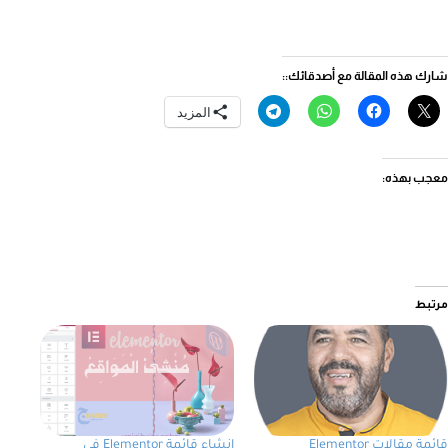
شارك هذه المقالة مع أصدقائك::
المزيد
معجب بهذه:
مرتبط
قائمة مقالات Elementor
إنشاء قائمة Elementor في