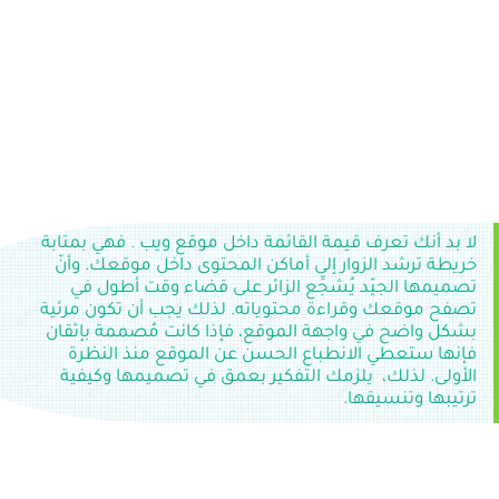
لا بد أنك تعرف قيمة القائمة داخل موقع ويب . فهي بمتابة
خريطة ترشد الزوار إلى أماكن المحتوى داخل موقعك. وأنّ
تصميمها الجيّد يُشجِّع الزائر على قضاء وقت أطول في
تصفح موقعك وقراءة محتوياته. لذلك يجب أن تكون مرئية
بشكل واضح في واجهة الموقع، فإذا كانت مُصممة بإثقان
فإنها ستعطي الانطباع الحسن عن الموقع منذ النظرة
الأولى. لذلك، يلزمك التفكير بعمق في تصميمها وكيفية
ترتيبها وتنسيقها.