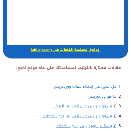
الدخول لصفحة القنوات على jabism.com
مقالات مختارة بالترتيب لمساعدتك على بناء موقع ناجح:
كل شيئ عن إنشاء مقالة ووردبريس
ما هو ووردبريس
تثبيت ووردبريس على السيرفر المحلي
تثبيت ووردبريس على السيرفر بدون أخطاء
تثبيت قالب ووردبريس بدون أخطاء