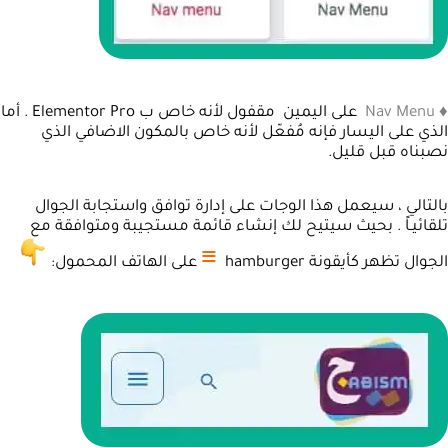
♦ Nav Menu
على اليمين مقفول لأنه خاص ب Elementor Pro . أما
الذي على اليسار فإنه مُفعّل لأنه خاص بالمكون الاضافي الذي
نصبناه قبل قليل.
بالتالي ، سيعمل هذا الوجات على إدارة توافق واستجابة الجوال
تلقائيـاً . بحيث سيتيح لك إنشاء قائمة مستجيبة ومتوافقة مع
≡
الجوال تظهر كأيقونة hamburger
على الهاتف المحمول: