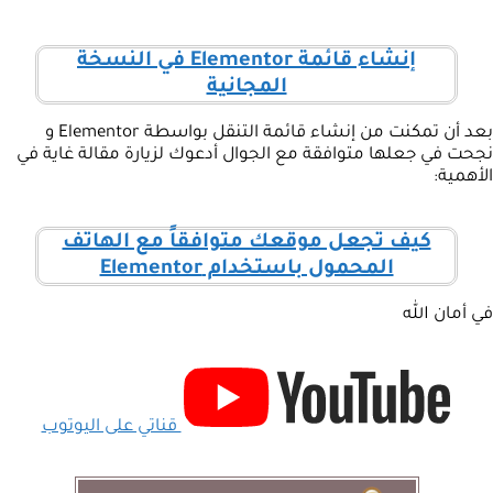
إنشاء قائمة Elementor في النسخة
المجانية
بعد أن تمكنت من إنشاء قائمة التنقل بواسطة Elementor و
نجحت في جعلها متوافقة مع الجوال أدعوك لزيارة مقالة غاية في
الأهمية:
كيف تجعل موقعك متوافقاً مع الهاتف
المحمول باستخدام Elementor
في أمان الله
قناتي على اليوتوب