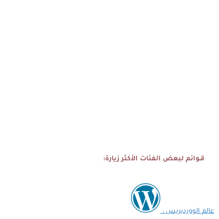
قـوائم لبعض الفئات الأكثر زيارة:
عالم الووردبريس :