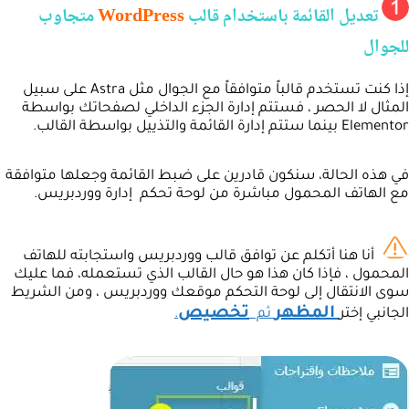
تعديل القائمة باستخدام قالب
WordPress
متجاوب
للجوال
إذا كنت تستخدم قالباً متوافقاً مع الجوال مثل Astra على سبيل
المثال لا الحصر ، فستتم إدارة الجزء الداخلي لصفحاتك بواسطة
Elementor بينما ستتم إدارة القائمة والتذييل بواسطة القالب.
في هذه الحالة، سنكون قادرين على ضبط القائمة وجعلها متوافقة
مع الهاتف المحمول مباشرة من لوحة تحكم إدارة ووردبريس.
أنا هنا أتكلم عن توافق قالب ووردبريس واستجابته للهاتف
المحمول ، فإذا كان هذا هو حال القالب الذي تستعمله، فما عليك
سوى الانتقال إلى لوحة التحكم موقعك ووردبريس ، ومن الشريط
المظهر
تخصيص
الجانبي إختر
ثم
.