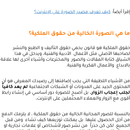
إقرأ أيضاً:
كيف تعرف مصدر الصورة على الإنترنت؟
ما هي الصورة الخالية من حقوق الملكية؟
حقوق الملكية هو قانون يحمي حقوق التأليف و الطبع والنشر
لصاحبها الأصلي مثل الأعمال الأدبية والفنية، ويدخل في هذا
السّياق كتابة المقالات والصور والمخترعات وأشياء أخرى لها علاقة
بالابداع والأعمال الفكرية والفنية.
من الأشياء اللطيفة التي يجب إضافتها إلى رصيدك المعرفي هو أن
المحتوى الجيد على المدونات أو الشبكات الاجتماعية
لم يعد كافياً
لجلب إعجاب الزوار.
بل أصبح للصورة دور أساسي في إنشاء رابط
أقوى مع الزوار والعملاء المحتملين على الإنترنت،
بالنسبة للصور المجانية الخالية من حقوق الملكية ، لا يلزمك الدفع
من أجل الحصول عليها. بل يمكنك توزيعها كيف تشاء ومن قبل
الجميع. لكن كن حذراً من نشر صور لأشخاص أو علامات تجارية او