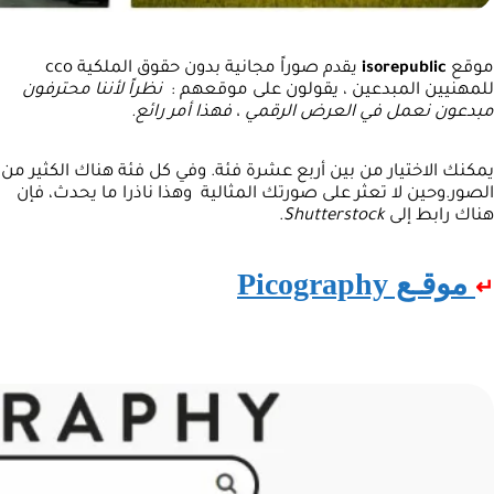
موقع
صوراً مجانية بدون حقوق الملكية cco
isorepublic
يقدم
للمهنيين المبدعين ، يقولون على موقعهم :
نظراً لأننا محترفون
مبدعون نعمل في العرض الرقمي ، فهذا أمر رائع.
يمكنك الاختيار من بين أربع عشرة فئة. وفي كل فئة هناك الكثير من
الصور.وحين لا تعثر على صورتك المثالية وهذا ناذرا ما يحدث، فإن
هناك رابط إلى
Shutterstock
.
موقـع Picography
↵