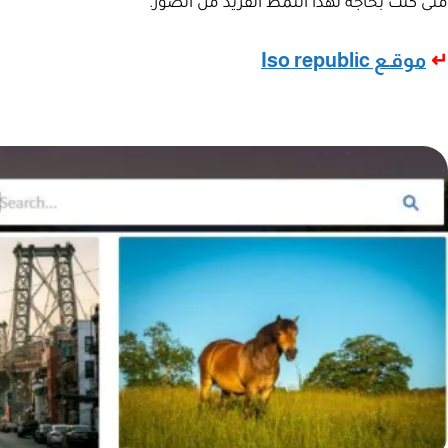
متى كنت بحاجة لهذا النمط الفريد من الصور.
↵
موقـع Iso republic