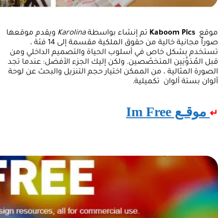
موقع
Kaboom Pics
تم إنشاء بواسطة
Karolina
ويقدم موقعها
صوراً مجانية خالية من حقوق الملكية مقسمة إلى 14 فئة ،
تستخدم بشكل خاص في أسلوب الحياة والتصميم الداخلي ومن
قبل المُدَوِّنِين المتخصّصين. ولكن إليك الجزء الأفضل: عندما تجد
الصورة المثالية ، من الممكن اختيار حجم التنزيل والبحث عن لوحة
ألوان بستة ألوان تكميلية.
موقـع Im Free
↵