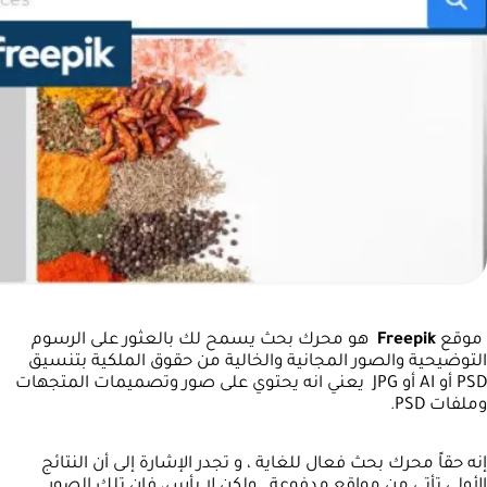
موقع
Freepik
هو محرك بحث يسمح لك بالعثور على الرسوم
التوضيحية والصور المجانية والخالية من حقوق الملكية بتنسيق
PSD أو AI أو JPG يعني انه يحتوي على صور وتصميمات المتجهات
وملفات PSD.
إنه حقاً محرك بحث فعال للغاية ، و تجدر الإشارة إلى أن النتائج
الأولى تأتي من مواقع مدفوعة . ولكن لا بأس، فإن تلك الصور