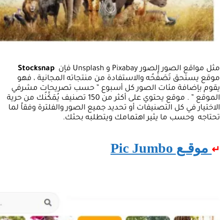
مثل مواقع الصور الصور Pixabay و Unsplash فإن
Stocksnap
موقع يستحق تَصَفُّحُه والاستفادة من منتجاته المجانية ، فهو
يقوم بإضافة مئات الصور كل أسبوع ” حسب تصريحات مشرفي
الموقع ” . موقع يحتوي على أكثر من 150 تصنيف يُمَكِّنُك من حرية
الاختيار في كل التصنيفات أو تحديد جميع الصور والفلترة وفقاً لما
تحتاجه وحسب ما يثير اهتمامك ويتطلبه بحثك.
موقـع Pic Jumbo
↵