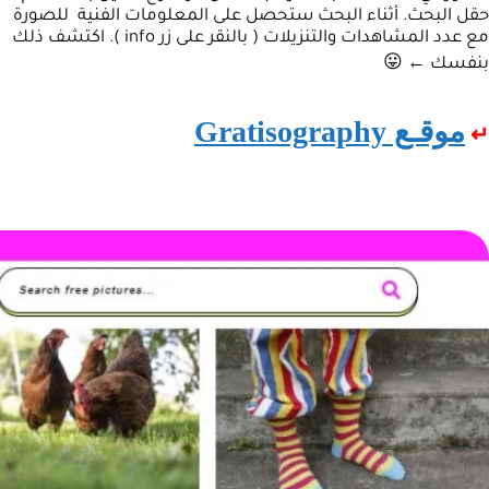
حقل البحث. أثناء البحث ستحصل على المعلومات الفنية للصورة
مع عدد المشاهدات والتنزيلات ( بالنقر على زر info ). اكتشف ذلك
بنفسك ← 😛
موقـع Gratisography
↵