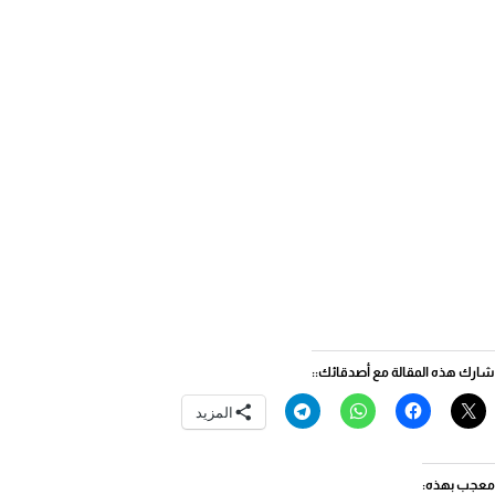
شارك هذه المقالة مع أصدقائك::
المزيد
معجب بهذه: