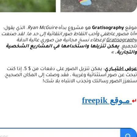
موقع
Gratisography
هو مشروع بدأه
Ryan McGuire
. الذي يقول:
«أنا مصور عاطفي وأحب التقاط صور انتقائية إلى حد ما. لقد صنعت
Gratisography
لإعطاء نسخ مجانية من صوري عالية الدقة
للجميع.
يمكن تنزيلها واستخدامها في المشاريع الشخصية
والتجارية.
»
عرض اختيـــاري
: يمكن تنزيل الصور على دفعات من $ 5. إذا كنت
تبحث عن صور استثنائية وغريبة ، فقد وصلت إلى المكان الصحيح.
ستعزز الصور رسالتك وتجذب الانتباه بلا شك!
مـوقع freepik
↵