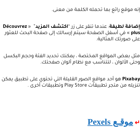
إنه موقع رائع بما تحمله الكلمة من معنى.
إضافة لطيفة
: عندما تنقر على زر “
اكتشف المزيد
” «
Découvrez
plus
» في أسفل الصفحة سيتم إرسالك إلى صفحة البحث للعثور
على صورتك المثالية.
مثل بعض المواقع المختصة ، يمكنك تحديد الفئة وحجم البكسل
وحتى الألوان ، لتتناسب مع نظام ألوان صفحتك.
Pixabay
هو أحد مواقع الصور القليلة التي تحتوي على تطبيق يمكن
تنزيله من متجر تطبيقات Play Store وتطبيقات أخرى .
موقـع Pexels
↵