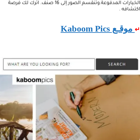
الخيارات المدفوعة.وتنقسم الصور إلى 16 صنف. اترك لك فرصة
اكتشافه .
موقـع Kaboom Pics
↵