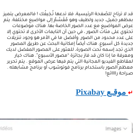
قد لا ترتاح للصّفحة الرئيسية، فلا تدعها تُـخِيفُك ! فالمعرض يتميز
بمظهر جميل، جديد ولطيف وهو مُقَسَّمٌ إلى مواضيع مختلفة. يتم
عرض المواضيع مع عدد الصور الخاصة بها. هناك موضوعات
تحتوي على مئات الصور ، في حين أن التايمات الأخرى لا تحتوي إلا
على عدد محدود من الصور. وأفضل ما في الأمر هو وجود تنزيلات
جديدة كل أسبوع. هناك أيضاً إمكانية البحث عن طريق المصور
الذي تجد إسمه تحت الصورة، للعثور على المصور المفضل لديك
ومعرفة ما إذا كان قد فاز بجائزة “مصور الأسبوع”. هناك خيار
لمقاطع الفيديو المجانية التي يتم فيها عرض الموقع . يتم تحرير
معظم الصور باستخدام برنامج فوتوشوب أو برنامج مشابهله .
صـراحة راااائع!
موقـع Pixabay
↵