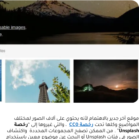
موقع آخر جدير بالاهتمام لأنه يحتوي على آلاف الصور لمختلف
المواضيع وكلها تحت
رخصة CC0
، والتي غيروها إلى “
رخصة
Unsplash
” . من الممكن تصفح المجموعات المحددة واكتشاف
الصور في فئات Unsplash أو البحث عن موضوع معين باستخدام