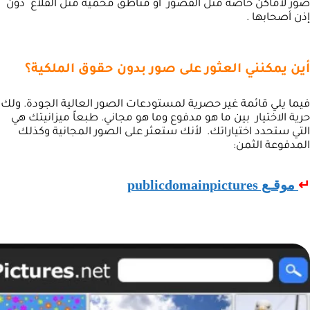
صور لأماكن خاصة مثل القصور أو مناطق محمية مثل القلاع دون
إذن أصحابها .
أين يمكنني العثور على صور بدون حقوق الملكية؟
فيما يلي قائمة غير حصرية لمستودعات الصور العالية الجودة. ولك
حرية الاختيار بين ما هو مدفوع وما هو مجاني. طبعاً ميزانيتك هي
التي ستحدد اختياراتك. لأنك ستعثر على الصور المجانية وكذلك
المدفوعة الثمن:
↵
موقـع publicdomainpictures