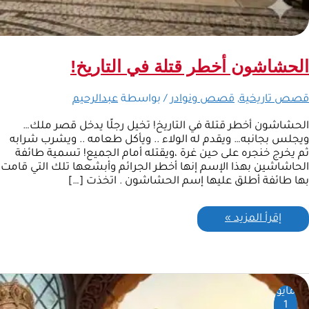
الحشاشون أخطر قتلة في التاريخ!
قصص تاريخية
,
قصص ونوادر
/ بواسطة
عبدالرحيم
الحشاشون أخطر قتلة في التاريخ! تخيل رجلًا يدخل قصر ملك…
ويجلس بجانبه… ويقدم له الولاء .. ويأكل طعامه .. ويشرب شرابه
ثم يخرج خنجره على حين غرة ،ويقتله أمام الجميع! تسمية طائفة
الحاشاشين بهذا الإسم إنها أخطر الجرائم وأبشعها تلك التي قامت
بها طائفة أطلق عليها إسم الحشاشون . اتخذت […]
إقرأ المزيد »
مايو
1