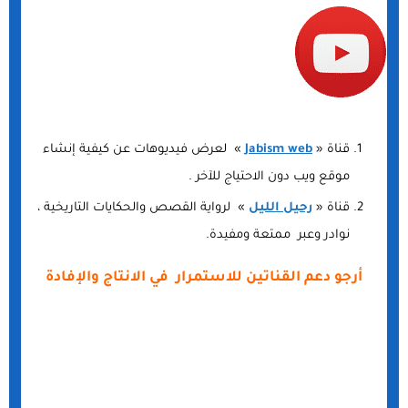
قناة «
Jabism web
» لعرض فيديوهات عن كيفية إنشاء
موقع ويب دون الاحتياج للآخر .
قناة «
رحيل الليل
» لرواية القصص والحكايات التاريخية ،
نوادر وعبر ممتعة ومفيدة.
أرجو دعم القناتين للاستمرار في الانتاج والإفادة