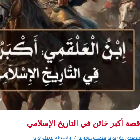
قصة أكبر خائن في التاريخ الإسلامي
قصص تاريخية
,
قصص ونوادر
/ بواسطة
عبدالرحيم