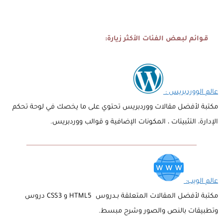
قـوائم لبعض الفئات الأكثر زيارة:
عالم الووردبريس :
مكتبة لأفضل مقالات ووردبريس تحتوي على ما يخصك في لوحة تحكم
الإدارة، التثبيتات ، المكونات الإضافية و قوالب ووردبريس.
عالم الويب:
مكتبة لأفضل المقالات المتعلقة بـدروس HTML5 و CSS3 دروس
وتطبيقات بالنص والصور وشرح مبسط.