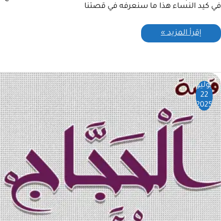
في كيد النساء هذا ما سنعرفه في قصتنا
إقرأ المزيد »
يوليو
22
2025