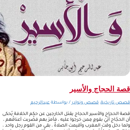
قصة الحجاج والأسير
قصص تاريخية
,
قصص ونوادر
/ بواسطة
عبدالرحيم
قصة الحجاج والأسير الحجاج يقتل الخارجين عن حكم الخلافة يُحكى
أن الحجّاج أُتِيَ بقومٍ مِمن خرجوا عليه ، فأمرَ بهم فضُربت أعناقُهم ،
ولما دخل وقت المغرب وأقيمت الصلاةُ ، بقي من القوم رجل واحد ،