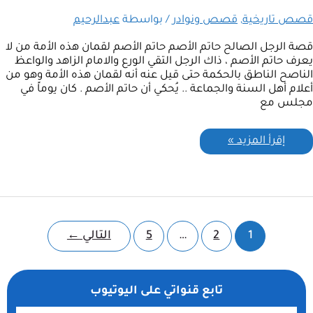
قصص تاريخية
,
قصص ونوادر
/ بواسطة
عبدالرحيم
قصة الرجل الصالح حاتم الأصم حاتم الأصم لقمان هذه الأمة من لا
يعرف حاتم الأصم ، ذاك الرجل التقي الورع والامام الزاهد والواعظ
الناصح الناطق بالحكمة حتى قيل عنه أنه لقمان هذه الأمة وهو من
أعلام أهل السنة والجماعة .. يُحكي أن حاتم الأصم . كان يوماً في
مجلس مع
إقرأ المزيد »
1
2
…
5
التالي
←
تابع قنواتي على اليوتيوب