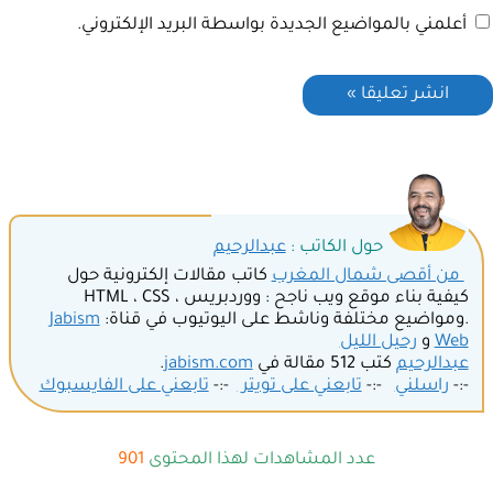
أعلمني بالمواضيع الجديدة بواسطة البريد الإلكتروني.
حول الكاتب :
عبدالرحيم
من أقصى شمال المغرب
كاتب مقالات إلكترونية حول
كيفية بناء موقع ويب ناجح : ووردبريس ، HTML ، CSS
.ومواضيع مختلفة وناشط على اليوتيوب في قناة:
Jabism
Web
و
رحيل الليل
عبدالرحيم
كتب 512 مقالة في
jabism.com
.
-:-
راسلني
-:-
تابعني على تويتر
-:-
تابعني على الفايسبوك
عدد المشاهدات لهذا المحتوى
901