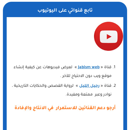
تابع قنواتي على اليوتيوب
قناة «
Jabism web
» لعرض فيديوهات عن كيفية إنشاء
موقع ويب دون الاحتياج للآخر .
قناة «
رحيل الليل
» لرواية القصص والحكايات التاريخية ،
نوادر وعبر ممتعة ومفيدة.
أرجو دعم القناتين للاستمرار في الانتاج والإفادة