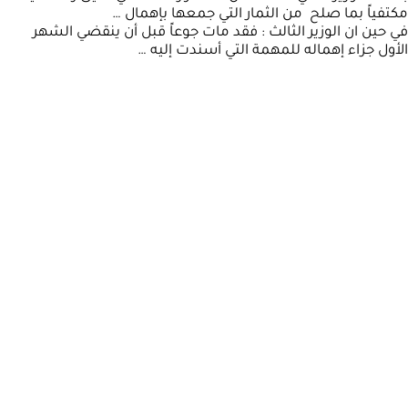
مكتفياً بما صلح من الثمار التي جمعها بإهمال …
في حين ان الوزير الثالث : فقد مات جوعاً قبل أن ينقضي الشهر
الأول جزاء إهماله للمهمة التي أسندت إليه …