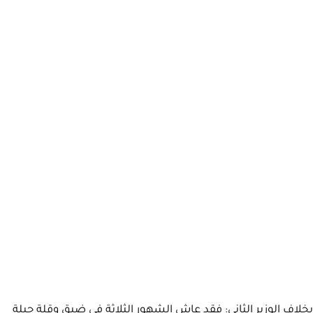
بخلاف الوزير الثاني: فقد عاش الشهور الثلاثة في ضيق وقلة حيلة