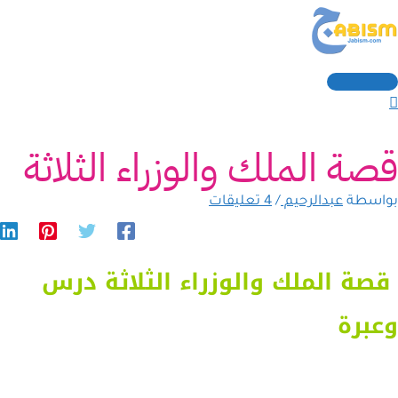
القائمة
خطي
كتب
سم*
Email
لموقع
الرئيسية
نا...
لى
لمحتوى
قصة الملك والوزراء الثلاثة
بواسطة
عبدالرحيم
/
4 تعليقات
قصة الملك والوزراء الثلاثة درس
وعبرة