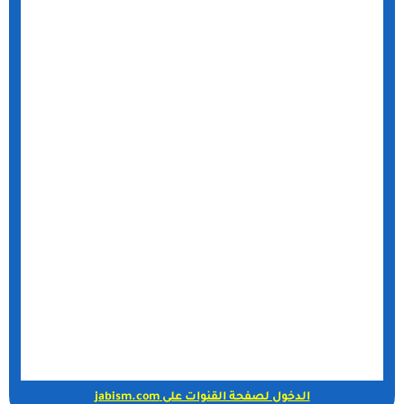
الدخول لصفحة القنوات على jabism.com