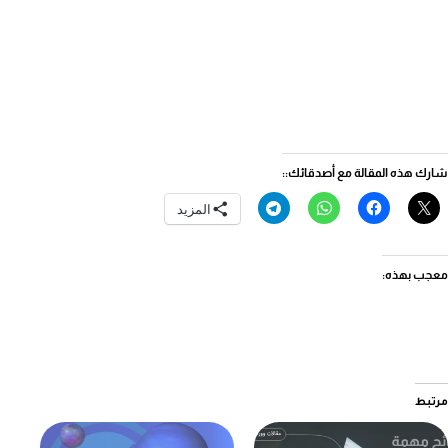
شارك هذه المقالة مع أصدقائك::
المزيد
معجب بهذه:
مرتبط