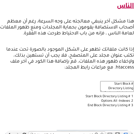
الناس
هذا مشكل آخر ينبغي معالجته على وجه السرعة، رغم أن معظم
أصحاب الاستضافة يقومون بحماية المجلدات ومنع ظهور الملفات
لعامة الناس ، فإنه من باب الاحتياط طرحت هذه الفقرة.
إذا كانت ملفاتك تظهر على الشكل الموجود بالصورة تحت عندما
تكتب عنوان مجلد على المتصفح، فلا يجب أن تستهين بذلك،
ولإخفاء ظهور هذه الملفات، قم بإضافة هذا الكود في آخر ملف
htaccess. مع مراعات رابط المجلد:
Start
Block
Directory
Listing
#
1
Options
All
-Indexes
2
End
Block
Directory
Listing
#
3