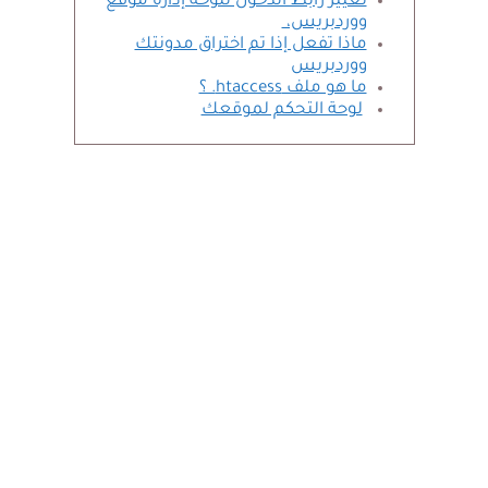
تغيير رابط الدخول للوحة إدارة موقع
ووردبريس،
ماذا تفعل إذا تم اختراق مدونتك
ووردبريس
ما هو ملف htaccess. ؟
لوحة التحكم لموقعك