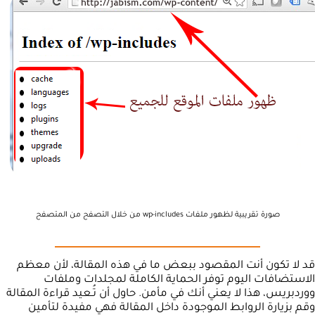
صورة تقريبية لظهور ملفات wp-includes من خلال التصفح من المتصفح
قد لا تكون أنت المقصود ببعض ما في هذه المقالة، لأن معظم
الاستضافات اليوم توفر الحماية الكاملة لمجلدات وملفات
ووردبريس، هذا لا يعني أنك في مأمن. حاول أن تُـعيد قراءة المقالة
وقم بزيارة الروابط الموجودة داخل المقالة فهي مفيدة لتأمين