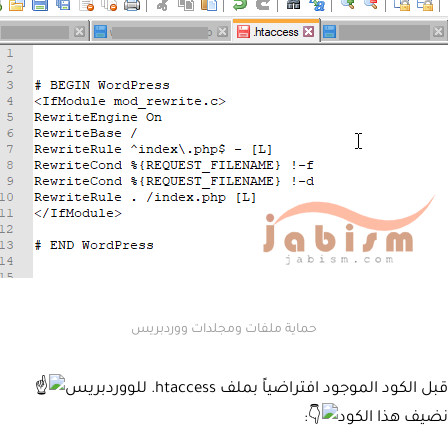
حماية ملفات ومجلدات ووردبريس
قبل الكود الموجود افتراضياً بملف htaccess. للووردبريس
نضيف هذا الكود
: