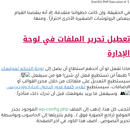
End
Kill
PHP
Execution
#
5
في الحقيقة، وإن كانت خطواتنا متقدمة، إلا أنه ينقصنا القيام
ببعض الروتوشات الصغيرة الأخرى احترازاً ، ومنها:
تعطيل تحرير الملفات في لوحة
الإدارة
ماذا تفعل لو أن أحدهم استطاع أن يصل إلى
لوحة التحكم لموقعك
؟ طبعاً لن تستطيع فعل أي شيئ! هو من سيفعل
،
سيستطيع التعديل على ملفاتك من خلال محرر القوالب أو
الاضافات، سيستطيع
تغيير كلمة مرور الدخول لإدارة ووردبريس
. وسيفعل ما يريد بموقعك قبل أن تدرك ذلك متأخراً.
لتجنب كل هذا، إذهب إلى الملف
wp-config.php
الموجود بجذر
الموقع (راجع الصورة فوق ) ، وقم بتنزيلها إلى الحاسوب،وبواسطة
تحرير النصوص ، أضف هذا الكود في آخر الضفحة.