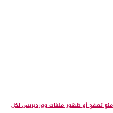
منع تصفح أو ظهور ملفات ووردبريس لكل