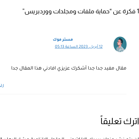
1 فكرة عن “حماية ملفات ومجلدات ووردبريس”
مستر موك
12 أبريل، 2023 الساعة 05:13
مقال مفيد جدا جدا أشكرك عزيزي افادني هذا المقال جدا
رد
اترك تعليقاً