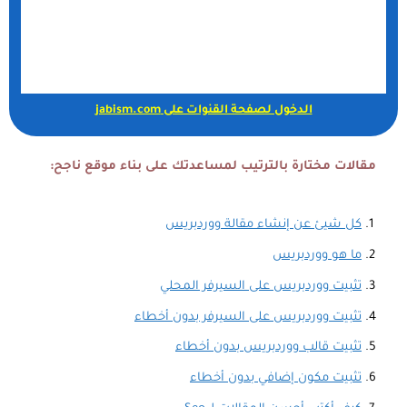
الدخول لصفحة القنوات على jabism.com
مقالات مختارة بالترتيب لمساعدتك على بناء موقع ناجح:
كل شيئ عن إنشاء مقالة ووردبريس
ما هو ووردبريس
تثبيت ووردبريس على السيرفر المحلي
تثبيت ووردبريس على السيرفر بدون أخطاء
تثبيت قالب ووردبريس بدون أخطاء
تثبيت مكون إضافي بدون أخطاء