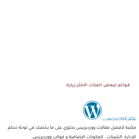
قـوائم لبعض الفئات الأكثر زيارة:
عالم الووردبريس :
مكتبة لأفضل مقالات ووردبريس تحتوي على ما يخصك في لوحة تحكم
الإدارة، التثبيتات ، المكونات الإضافية و قوالب ووردبريس.