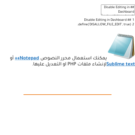
Disable
Editing
in
Dashboard
##
1
;
define
(
'DISALLOW_FILE_EDIT'
,
true
)
2
يمكنك استعمال محرر النصوص
Notepad++
أو
Sublime text
لإنشاء ملفات PHP او التعديل عليها.