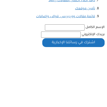
كيف أكتب أحسن المقالات لSeo
تأمين موقعك
قائمة مقالات ووردبريس، قوالب وإضافات
الإسم الكامل
بريدك الإلكتروني