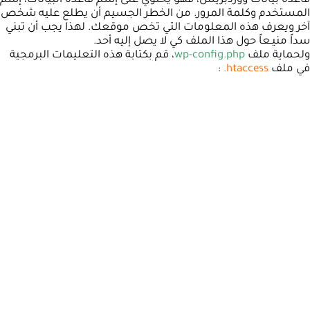
قاعدة بيانات ووردبريس، فهو يحتوي على إسم قاعدة البيانات، إسم
المستخدم وكلمة المرور. من الخطر الجسيم أن يطلع عليه شخص
آخر ويعرف هذه المعلومات التي تخص موقعك. لهذا يجب أن تبني
سداً منيـعاً حول هذا الملف كي لا يصل إليه أحد.
ولحماية ملف
wp-config.php
، قم بكتابة هذه التعليمات البرمجية
في ملف
htaccess.
: