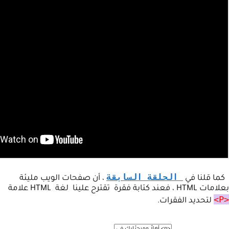
الحلقة السابقة
كما قلنا في
، أن صفحات الويب مليئة
بعلامات HTML ، فعند كتابة فقرة تقترح علينا لغة HTML علامة
<P>
لتحديد الفقرات.