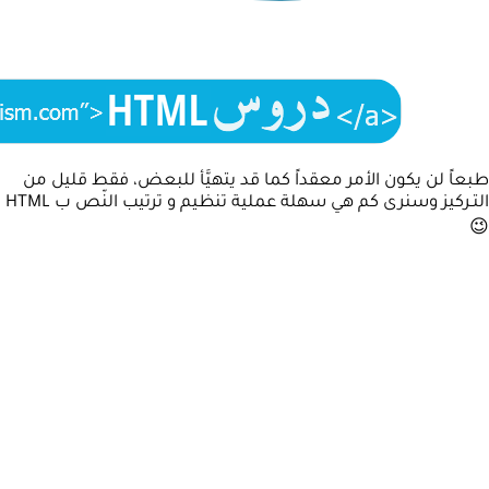
طبعاً لن يكون الأمر معقداً كما قد يتهيَّأ للبعض، فقط قليل من
التـركيز وسنرى كم هي سهلة عملية تنظيم و ترتيب النّص ب HTML
😉