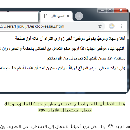
هنا نلاحظ أن الفقرات لم تعد في سطر واحد كالسابق، وذلك
بفضل اسعتعمال علامات <p>
هذا جيد 🙂 و لـــــــكن نريد أحياناً الانتقال إلى السطر داخل الفقرة دون