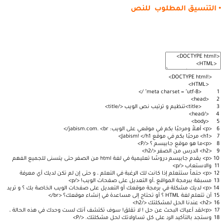
• التنسيق المطلوب للنص
>
DOCTYPE
html
!
<
>
HTML
<
>
/
meta
charset
=
"utf-8"
<
1
>
head
<
2
3
<
title
>
تنظيم
و
ترتيب
نص
الويب
<
/
title
>
>
head
/
<
4
>
body
<
5
6
<
p
>
أهـلاً
ومرحبًا
بكم
في
موقعي
على
الويب
:
br
<
.
com
.
jabism
/
>
7
<
h1
>
مرحبًا
بكم
في
موقع
h1
/
<
!
Jabism
>
8
<
p
>
ما
هو
موقع
جابيسم
؟
<
/
P
>
9
<
h2
>
الدرس
من
الصفر
<
/
h2
>
10
<
p
>
يقدم
جابيسم
دروسًا
تعليمية
في
لغة
html
من
الصفر
حتى
يتسنى
للجميع
الفهم
11
والاستعاب
<
/
p
>
12
<
p
>
حتماً
ستتعلم
إذا
كانت
لك
الرغبة
في
التعلم
،
و
حتى
إن
لم
تكن
لديك
أي
معرفة
13
مسبقة
ببرمجة
المواقع
،أو
التعديل
على
صفحات
الويب
!
<
/
p
>
14
<
p
>
لديك
مشكلة
في
برمجة
موقعك
أو
التعديل
على
صفحات
الويب
الخاصة
بك
؟
و
تريد
15
أن
تتعلم
لغة
HTML
؟
أو
تحتاج
إلى
مساعدة
في
إنشاء
موقعك؟
<
br
/
>
16
<
h2
>
عندنا
الحل
لمشكلتك
<
/
h2
>
17
<
p
>
لقد
أعياك
البحث
عن
حل
!
لا
تقلق
!
سوف
تكتشف
أنك
لست
وحدك
في
هذه
الحالة
،
18
وستجد
بالتأكيد
الرد
على
كل
تساولاتك
لحل
مشكلتك
.
<
/
P
>