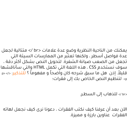
يمكنك من الناحية النظرية وضع عدة علامات <br /> متتالية لجعل
عدة فواصل أسطر ، ولكنها تعتبر من الممارسات السيئة التي
تجعل من الصعب صيانة الشفرة. لتحويل النص بشكل أكثر دقة ،
سوف نستخدم CSS ، هذه اللغة التي تكمل HTML والتي سأناقشها
قليلاً. إذن هل ما سبق شرحه كان واضحاً و مفهوماً ؟
للتذكير
:
p
>
<
/
<
لتنظيم النص الخاص بك إلى فقرات؛
>
p
للذهاب إلى السطـر.
>
/
br
<
الآن بعد أن عرفنا كيف نكتب الفقرات ، دعونا نرى كيف نجعل لهاته
الفقرات عناوين بارزة و مميزة.