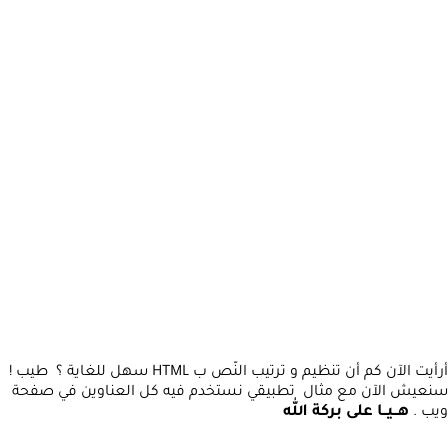
أرأيت الآن كم أن تنظيم و ترتيب النّص ب HTML سهل للغاية ؟ طيب !
سنعيش الآن مع مثال تطبيقي نستخدم فيه كل العناوين في صفحة
هــيــا على بركة الله
ويب .