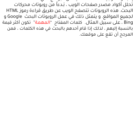
تحلل أكواد مصدر صفحات الويب ، بَـدءاً من روبوتات محركات
البحث. هذه الروبوتات تتصفح الويب عن طريق قراءة رموز HTML
لجميع المواقع. و يتمثل ذلك في عمل الروبوتات البحث Google و
Bing ، على سبيل المثال.
المهمة
كلمات المفتاح “
” تكون أكثر قيمة
بالنسبة إليهم ، لذلك إذا قام أحدهم بالبحث في هذه الكلمات ، فمن
المرجح أن تقع على موقعك.