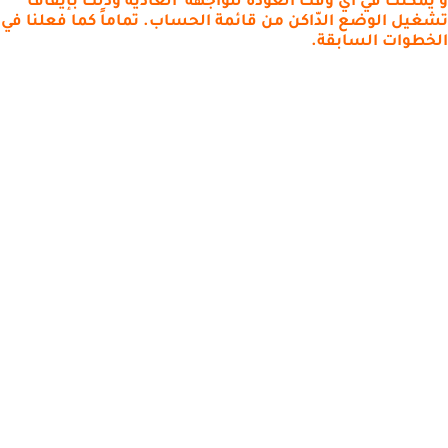
و يمكنك في أي وقت العودة للواجهة العادية وذلك بإيقاف
تشغيل الوضع الدّاكن من قائمة الحساب. تماماً كما فعلنا في
الخطوات السابقة.