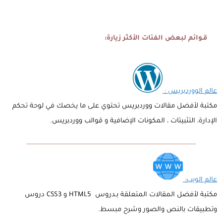
قـوائم لبعض الفئات الأكثر زيارة:
عالم الووردبريس :
مكتبة لأفضل مقالات ووردبريس تحتوي على ما يخصك في لوحة تحكم
الإدارة، التثبيتات ، المكونات الإضافية و قوالب ووردبريس.
عالم الويب:
مكتبة لأفضل المقالات المتعلقة بـدروس HTML5 و CSS3 دروس
وتطبيقات بالنص والصور وشرح مبسط.