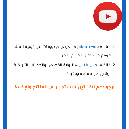
قناة «
Jabism web
» لعرض فيديوهات عن كيفية إنشاء
موقع ويب دون الاحتياج للآخر .
قناة «
رحيل الليل
» لرواية القصص والحكايات التاريخية ،
نوادر وعبر ممتعة ومفيدة.
أرجو دعم القناتين للاستمرار في الانتاج والإفادة