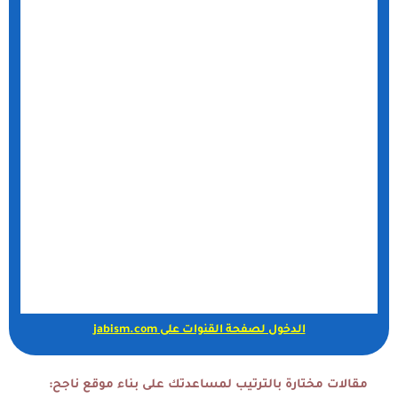
الدخول لصفحة القنوات على jabism.com
مقالات مختارة بالترتيب لمساعدتك على بناء موقع ناجح: