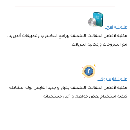
عالم البرامج:
مكتبة لأفضل المقالات المتعلقة ببرامج الحاسوب وتطبيقات أندرويد .
مع الشروحات وإمكانية التنزيلات.
عالم الفايسبوك:
مكتبة لأفضل المقالات المتعلقة بخبايا و جديد الفايس بوك، مشاكله،
كيفية استخدام بعض خواصه، و أخبار مستجداته