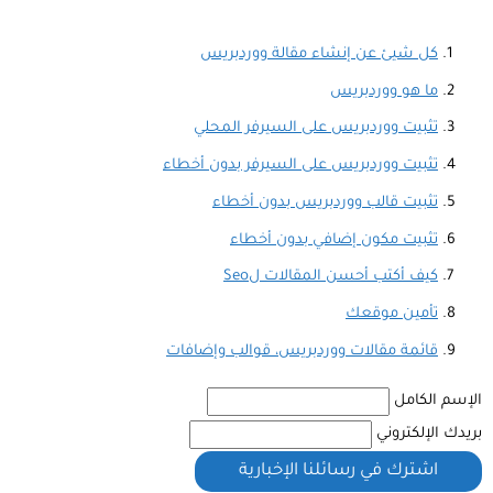
كل شيئ عن إنشاء مقالة ووردبريس
ما هو ووردبريس
تثبيت ووردبريس على السيرفر المحلي
تثبيت ووردبريس على السيرفر بدون أخطاء
تثبيت قالب ووردبريس بدون أخطاء
تثبيت مكون إضافي بدون أخطاء
كيف أكتب أحسن المقالات لSeo
تأمين موقعك
قائمة مقالات ووردبريس، قوالب وإضافات
الإسم الكامل
بريدك الإلكتروني