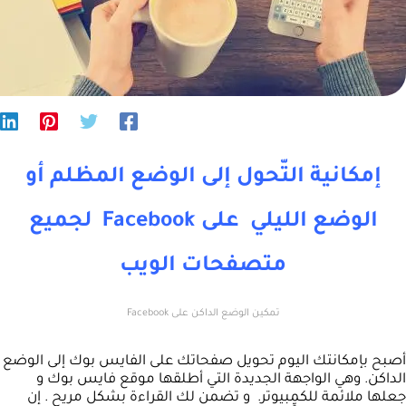
إمكانية التّحول إلى الوضع المظلم أو
الوضع الليلي على Facebook لجميع
متصفحات الويب
تمكين الوضع الداكن على Facebook
أصبح بإمكانتك اليوم تحويل صفحاتك على الفايس بوك إلى الوضع
الداكن. وهي الواجهة الجديدة التي أطلقها موقع فايس بوك و
جعلها ملائمة للكمبيوتر. و تضمن لك القراءة بشكل مريح . إن