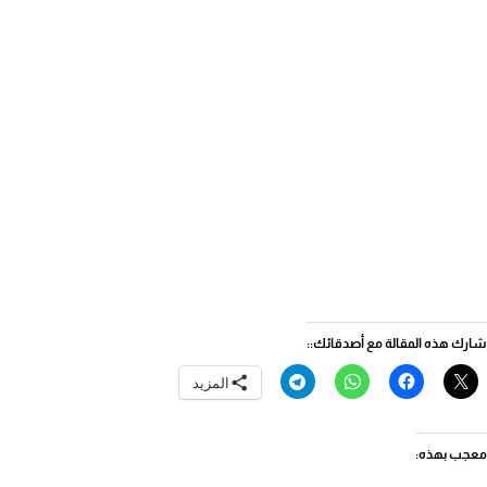
شارك هذه المقالة مع أصدقائك::
المزيد
معجب بهذه: