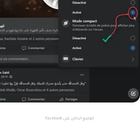
الوضع الداكن على Facebook