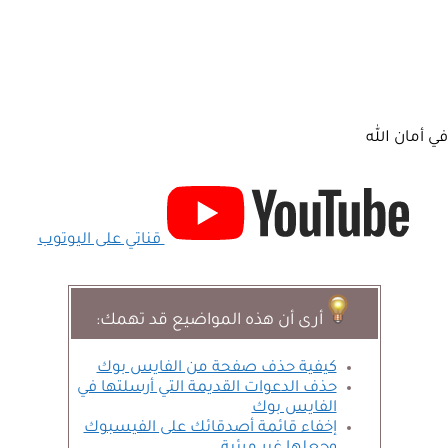
في أمان الله
قناتي على اليوتوب
أرى أن هذه المواضيع قد تهمك:
كيفية حذف صفحة من الفايس بوك
حذف الدعوات القديمة التي أرسلتها في
الفايس بوك
إخفاء قائمة أصدقائك على الفيسبوك