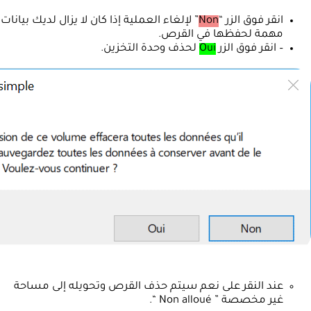
انقر فوق الزر “
Non
” لإلغاء العملية إذا كان لا يزال لديك بيانات
مهمة لحفظها في القرص.
– انقر فوق الزر
Oui
لحذف وحدة التخزين.
عند النقر على نعم سيتم حذف القرص وتحويله إلى مساحة
غير مخصصة ” Non alloué “.