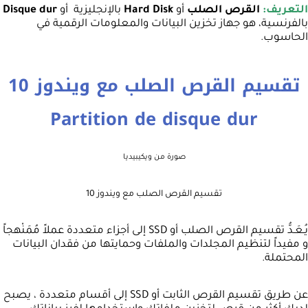
التعريف:
القرص الصلب
أو
Hard Disk
بالإنجليزية أو
Disque dur
بالفرنسية، هو جهاز تخزين البيانات والمعلومات الرقمية في
الحاسوب.
تقسيم القرص الصلب مع ويندوز 10
Partition de disque dur
صورة من ويكيبيديا
تقسيم القرص الصلب مع ويندوز 10
يُـعَـدُّ تقسيم القرص الصلب أو SSD إلى أجزاء متعددة عملاً مُمَنْهجاً
و مفيداً لتنظيم المجلدات والملفات وحمايتها من فقدان البيانات
المحتملة.
عن طريق تقسيم القرص الثابت أو SSD إلى أقسام متعددة ، يصبح