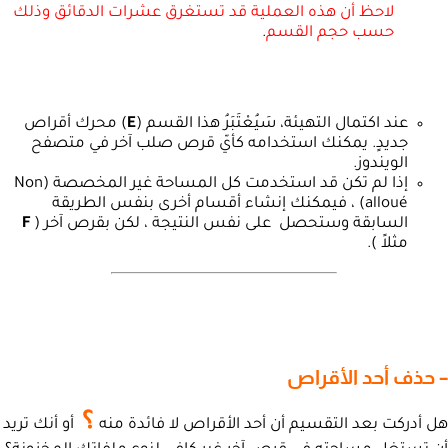
لاحظ أن هذه العملية قد تستغرق عشرات الدقائق وذلك
حسب حجم القسم
.
عند اكتمال التهيئة، سَيُعْتَبَرُ هذا القسم (
E
) محرك أقراص
جديدٍ. يمكنك استخدامه كأيّ قرص صلب آخر في متصفح
الويندوز.
إذا لم تكن قد استخدمت كل المساحة غير المخصصة (Non
alloué) ، فيمكنك إنشاء أقسام أخرى بنفس الطريقة
السابقة وستحصل على نفس النتيجة ، لكن بقرص آخر (
F
مثلاً ).
– حذف أحد الأقراص
؟
هل أدركت بعد التقسيم أن أحد الأقراص لا فائدة منه
أو أنك تريد