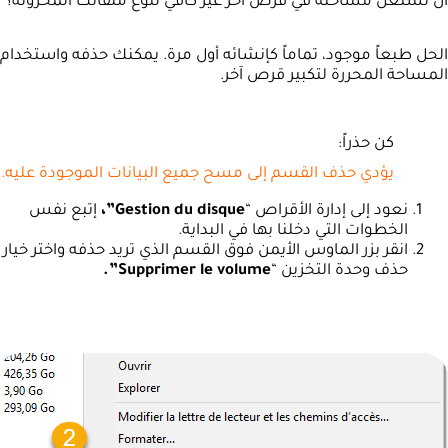
أن تستغل مساحته في قرص آخر غير كافي لنوع ملفاتك المخزونة؟
الحل طبعاً موجود، تماماً كإنشائه أول مرة. يمكنك حذفه واستخدام
المساحة المحررة لتكبير قرص آخر.
كن حذراً:
يؤدي حذف القسم إلى مسح جميع البيانات الموجودة عليه.
نعود إلى إدارة الأقراص “
Gestion du disque”،
إتبع نفس
الخطوات التي دخلنا بها في البداية.
انقر بزر الماوس الأيمن فوق القسم الذي تريد حذفه واختر خيار
حذف وحدة التخزين “
Supprimer le volume”.