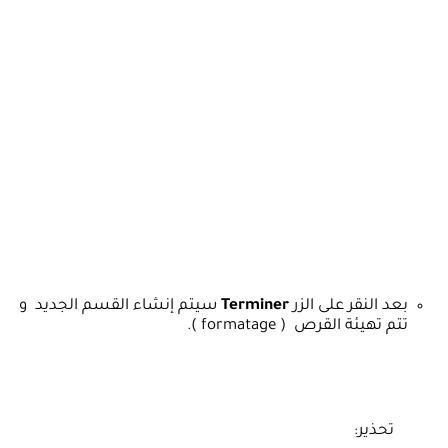
بعد النقر على الزر
Terminer
سيتم إنشاء القسم الجديد و
تتم تهيئة القرص ( formatage ).
تحذير: