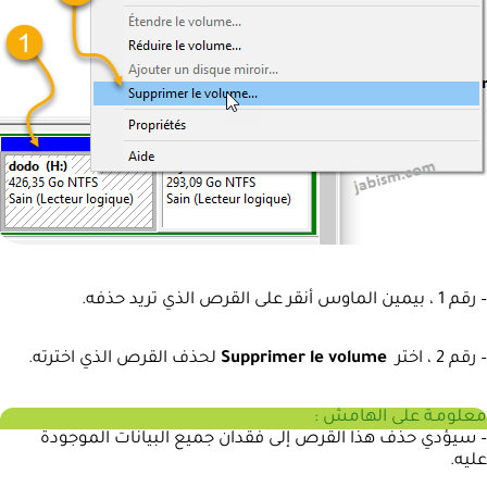
– رقم 1 ، بيمين الماوس أنقر على القرص الذي تريد حذفه.
– رقم 2 ، اختر
Supprimer le volume
لحذف القرص الذي اخترته.
معلومـة على الهامش :
– سيؤدي حذف هذا القرص إلى فقدان جميع البيانات الموجودة
عليه.