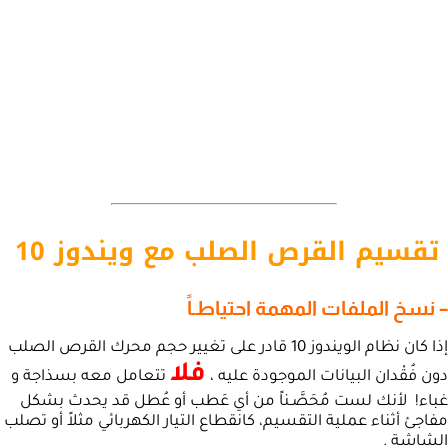
تقسيم القرص الصلب مع ويندوز 10
– نسخ الملفات المهمة احتياطـاً
إذا كان نظام الويندوز 10 قادر على تغيير حجم محرك القرص الصلب
فلا
دون فُقْدان البيانات الموجودة عليه ،
تتعامل معه بسذاجة و
غباء! لأنك لست مُحَصَّـناً من أي عَطب أو عُطل قد يحدث بشكل
مفاجئ أثناء عملية التقسيم، كانقطاع التيار الكهربائي مثلاً أو تصلب
الشاشة .