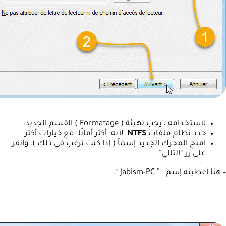
لاستخدامه ، يجب تهيئة ( Formatage ) القسم الجديد.
حدد نظام ملفات
NTFS
لأنه أكثر أمانًا مع خيارات أكثر .
امنح المحرك الجديد إسماً ( إذا كنت ترغب في ذلك )، وانقر
على زر “التالي”.
– هنا أعطيته إسم : ” Jabism-PC “.