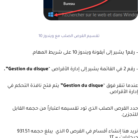
تقسيم القرص الصلب مع ويندوز 10
– رقم1 يشير إلى أيقونة ويندوز 10 على شريط المهام.
– رقم 2 في القائمة يشير إلى إدارة الأقراص “
Gestion du disque”.
عندما تنقر فوق “
Gestion du disque”
يتم فتح نافذة التحكم في
إدارة الأقراص.
حدد القرص الصلب الذي تود تقسيمه اعتباراً من حجمه القابل
للتجزيئ.
نريد هنا إنشاء أقسام في القرص 0 الذي يبلغ حجمه 931.51
جيجابايت = 1T.