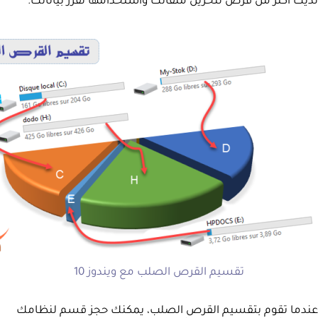
لديك أكثر من قرص لتخزين ملفاتك واستخدامها لفرز بياناتك.
تقسيم القرص الصلب مع ويندوز 10
عندما تقوم بتقسيم القرص الصلب، يمكنك حجز قسم لنظامك