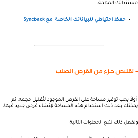
مستنداتك المهمة.
حفظ احتياطي للبياناتك الخاصة مع Syncback
– تقليص جـزء من القرص الصلب
أولاً يجب توفير مساحة على القرص الموجود لتَقليل حجمه. ثم
يمكنك بعد ذلك استخدام هذه المساحة لإنشاء قرص جديد فيها.
ولفعل ذلك نتبع الخطوات التالية: